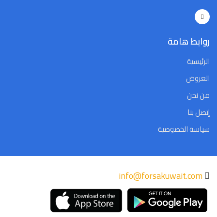
Close
Clear
Today
Close
Clear
Today
روابط هامة
الرئيسية
العروض
من نحن
إتصل بنا
سياسة الخصوصية
info@forsakuwait.com