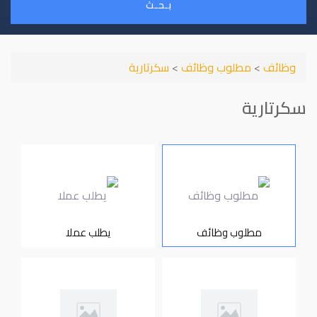
بـحـث
وظائف
>
مطلوب وظائف
>
سكرتارية
سكرتارية
مطلوب وظائف
يطلب عملا