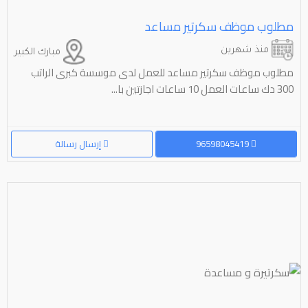
مطلوب موظف سكرتير مساعد
منذ شهرين
مبارك الكبير
مطلوب موظف سكرتير مساعد للعمل لدی موسسة کبری الراتب
300 دك ساعات العمل 10 ساعات اجازتين با...
96598045419
إرسال رسالة