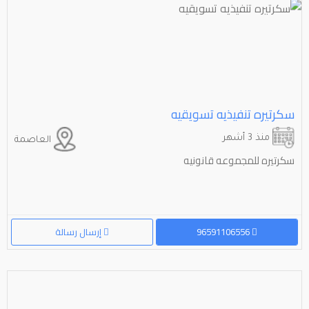
سكرتيره تنفيذيه تسويقيه
منذ 3 أشهر
العاصمة
سكرتيره للمجموعه قانونيه
96591106556
إرسال رسالة