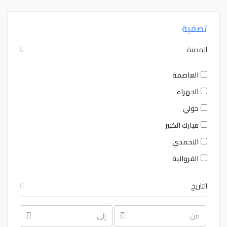
تصفية
المدينة
العاصمة
الجهراء
حولي
مبارك الكبير
الاحمدي
الفروانية
التاريخ
August
August
2026
2026
Sat
Fri
Thu
Wed
Tue
Mon
Sun
Sat
Fri
Thu
Wed
Tue
Mon
Sun