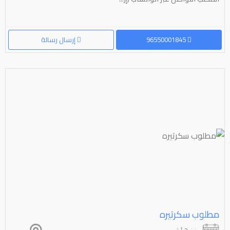
96550001845
إرسال رسالة
مطلوب سكرتيره