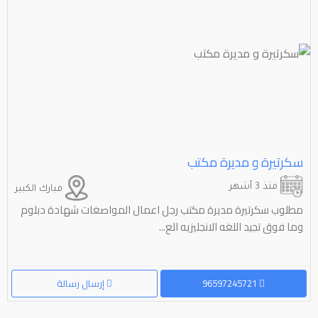
سكرتيرة و مديرة مکتب
منذ 3 أشهر
مبارك الكبير
مطلوب سكرتيرة مديرة مكتب رجل اعمال المواصغات شهادة دبلوم
وما فوق تجيد اللغه الانجليزيه الع...
96597245721
إرسال رسالة