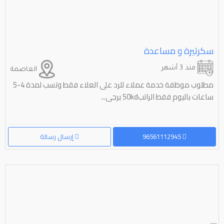
سكرتيرة و مساعدة
منذ 3 أشهر
العاصمة
مطلوب موظفة خدمة عملاء للرد على العلاء فقط وتسب لمدة 4-5
ساعات باليوم فقط الراتب50kd يرجى...
96561112945
إرسال رسالة