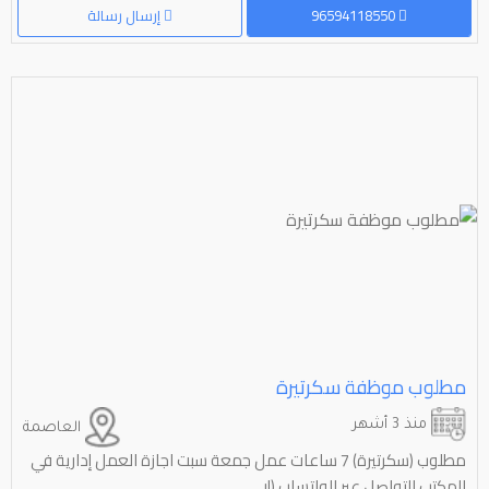
96594118550
إرسال رسالة
مطلوب موظفة سكرتيرة
منذ 3 أشهر
العاصمة
مطلوب (سكرتيرة) 7 ساعات عمل جمعة سبت اجازة العمل إدارية في
المكتب التواصل عبر الواتساب (إر...