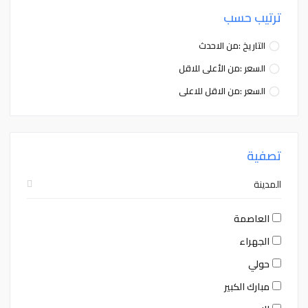
ترتيب حسب
التاريخ :من الاحدث
السعر :من الأعلى للاقل
السعر :من الاقل للاعلى
تصفية
المدينة
العاصمة
الجهراء
حولي
مبارك الكبير