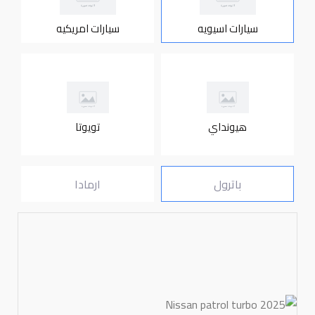
سيارات اسيويه
سيارات امريكيه
هيونداي
تويوتا
باترول
ارمادا